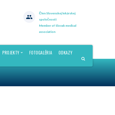
Člen Slovenskej lekárskej
spoločnosti
Member of Slovak medical
association
PROJEKTY
FOTOGALÉRIA
ODKAZY